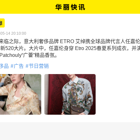
绰
05-14 20:10:00
0来临之际，意大利奢侈品牌 ETRO 艾绰携全球品牌代言人任嘉
新520大片。大片中，任嘉伦身穿 Etro 2025春夏系列成衣，并
oPatchouly“广藿”精品香氛。
侈品
广告
节日营销