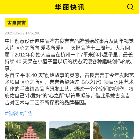
古良吉吉
2025-05-22 14:51:00
中国创意设计包袋品牌古良吉吉品牌创始故事片及周年视觉
大片《心之所向 爱我所爱》，庆祝品牌十三周年。大片回
顾了2012年创始人吉吉在杭州一个7平米的小屋子里，最长
持续 40 天呆在小屋子里以玩的状态沉浸各种趣味创作的故
事。
源自“7 平米 40 天”创始故事的灵感，古良吉吉于今年发起艺
术项目《心之所》，吉吉希望通过《心之所》项目运用艺术
创作的手法结合品牌研发工艺，通过一个个空间的创作，将
庇佑自己“小爱好”的“心之所”以符号凝练，借此承载古良吉
吉对艺术与工艺不断探索的品牌基因。
包袋
广告