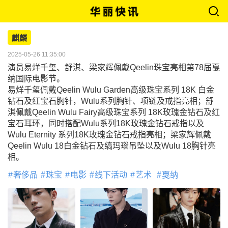
麒麟
2025-05-26 11:35:00
演员易烊千玺、舒淇、梁家辉佩戴Qeelin珠宝亮相第78届戛
纳国际电影节。
易烊千玺佩戴Qeelin Wulu Garden高级珠宝系列 18K 白金
钻石及红宝石胸针，Wulu系列胸针、项链及戒指亮相；舒
淇佩戴Qeelin Wulu Fairy高级珠宝系列 18K玫瑰金钻石及红
宝石耳环，同时搭配Wulu系列18K玫瑰金钻石戒指以及
Wulu Eternity 系列18K玫瑰金钻石戒指亮相；梁家辉佩戴
Qeelin Wulu 18白金钻石及缟玛瑙吊坠以及Wulu 18胸针亮
相。
奢侈品
珠宝
电影
线下活动
艺术
戛纳