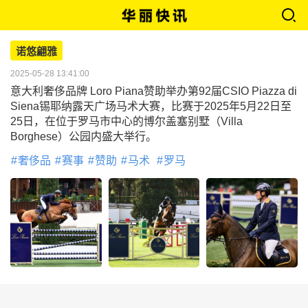
诺悠翩雅
2025-05-28 13:41:00
意大利奢侈品牌 Loro Piana赞助举办第92届CSIO Piazza di
Siena锡耶纳露天广场马术大赛，比赛于2025年5月22日至
25日，在位于罗马市中心的博尔盖塞别墅（Villa
Borghese）公园内盛大举行。
奢侈品
赛事
赞助
马术
罗马