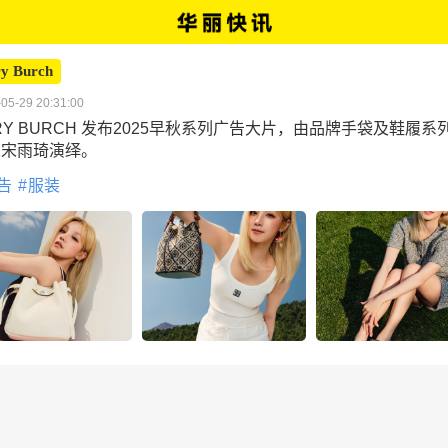
y Burch
05-29 20:31:00
RY BURCH 发布2025早秋系列广告大片，由品牌手袋及鞋履系
人宋雨琦演绎。
告
服装