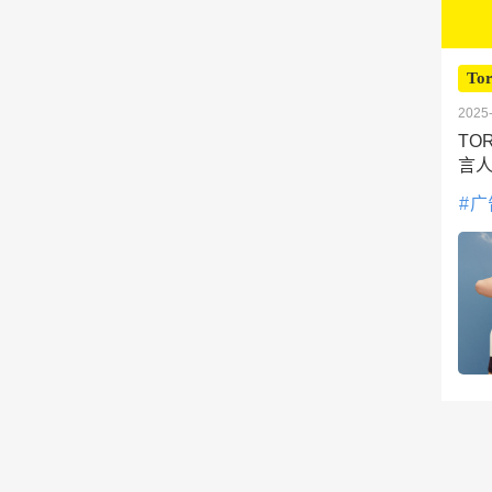
Tor
2025-
TO
言
广