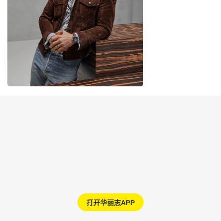
打开华丽志APP