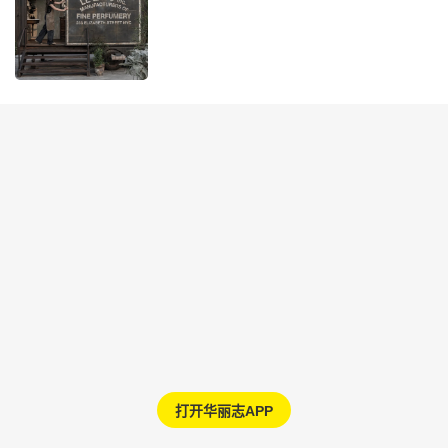
打开华丽志APP