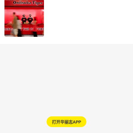
打开华丽志APP