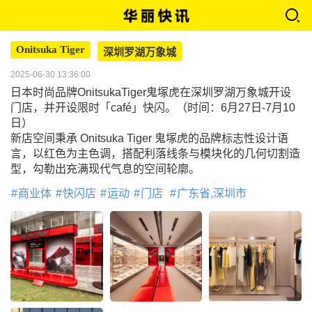
Onitsuka Tiger
深圳罗湖万象城
2025-06-30 13:36:00
日本时尚品牌OnitsukaTiger鬼塚虎在深圳罗湖万象城开设
门店，并开设限时「café」快闪。（时间：6月27日-7月10
日）
新店空间秉承 Onitsuka Tiger 鬼塚虎的品牌标志性设计语
言，以红色为主色调，搭配利落线条与模块化的几何切割造
型，勾勒出充满现代气息的空间轮廓。
商业体
快闪店
运动
门店
广东省,深圳市