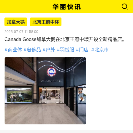
加拿大鹅
北京王府中环
2025-07-07 11:58:00
Canada Goose加拿大鹅在北京王府中環开设全新精品店。
商业体
奢侈品
户外
羽绒服
门店
北京市