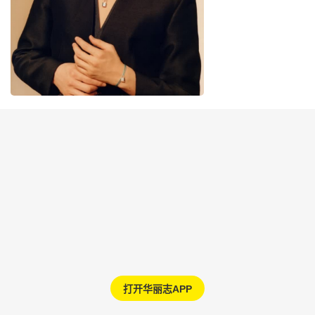
打开华丽志APP