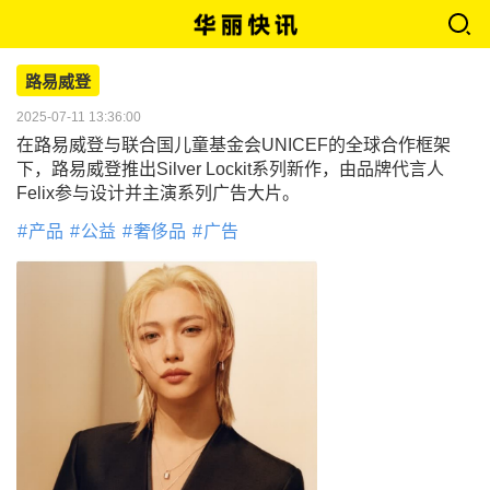
路易威登
2025-07-11 13:36:00
在路易威登与联合国儿童基金会UNICEF的全球合作框架
下，路易威登推出Silver Lockit系列新作，由品牌代言人
Felix参与设计并主演系列广告大片。
产品
公益
奢侈品
广告