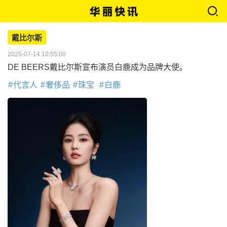
戴比尔斯
2025-07-14 10:55:00
DE BEERS戴比尔斯宣布演员白鹿成为品牌大使。
代言人
奢侈品
珠宝
白鹿