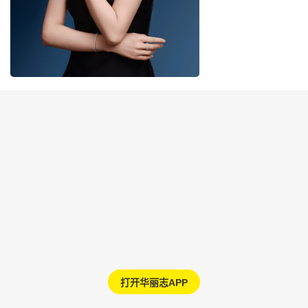
打开华丽志APP