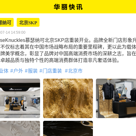
瑟纳可
北京SKP
07-14 14:59:00
oseKnuckles慕瑟纳可北京SKP店重装开业。品牌全新门店形象
，不仅标志着其在中国市场战略布局的重要里程碑，更以此为载
品牌美学概念，彰显了品牌对中国高端消费市场的深耕之志，旨
求卓越品质与独特个性的高端消费群体打造非凡奢适体验。
业体
户外
服装
门店重装
北京市