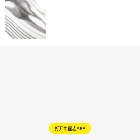
打开华丽志APP