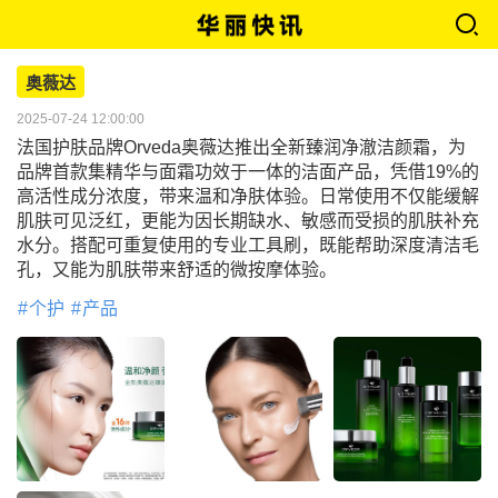
奥薇达
2025-07-24 12:00:00
法国护肤品牌Orveda奥薇达推出全新臻润净澈洁颜霜，为
品牌首款集精华与面霜功效于一体的洁面产品，凭借19%的
高活性成分浓度，带来温和净肤体验。日常使用不仅能缓解
肌肤可见泛红，更能为因长期缺水、敏感而受损的肌肤补充
水分。搭配可重复使用的专业工具刷，既能帮助深度清洁毛
孔，又能为肌肤带来舒适的微按摩体验。
个护
产品