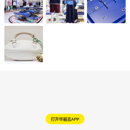
打开华丽志APP