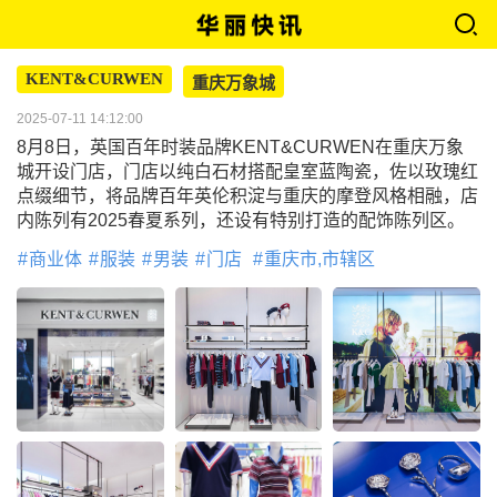
KENT&CURWEN
重庆万象城
2025-07-11 14:12:00
8月8日，英国百年时装品牌KENT&CURWEN在重庆万象
城开设门店，门店以纯白石材搭配皇室蓝陶瓷，佐以玫瑰红
点缀细节，将品牌百年英伦积淀与重庆的摩登风格相融，店
内陈列有2025春夏系列，还设有特别打造的配饰陈列区。
商业体
服装
男装
门店
重庆市,市辖区