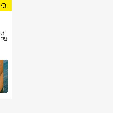
牌标
卓越