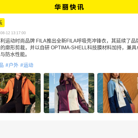
乐
08-12 13:17:00
利运动时尚品牌 FILA推出全新FILA呼吸壳冲锋衣，其延续了品
的廓形剪裁，并以自研 OPTIMA-SHELL科技膜材料加持，兼具
气与防水性能。
品
户外
运动