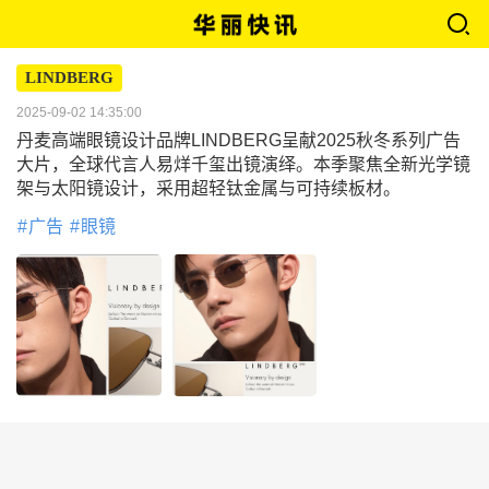
LINDBERG
2025-09-02 14:35:00
丹麦高端眼镜设计品牌LINDBERG呈献2025秋冬系列广告
大片，全球代言人易烊千玺出镜演绎。本季聚焦全新光学镜
架与太阳镜设计，采用超轻钛金属与可持续板材。
广告
眼镜