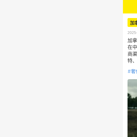
加
2025-
加拿
在中
商
特
奢