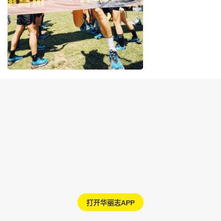
打开华丽志APP