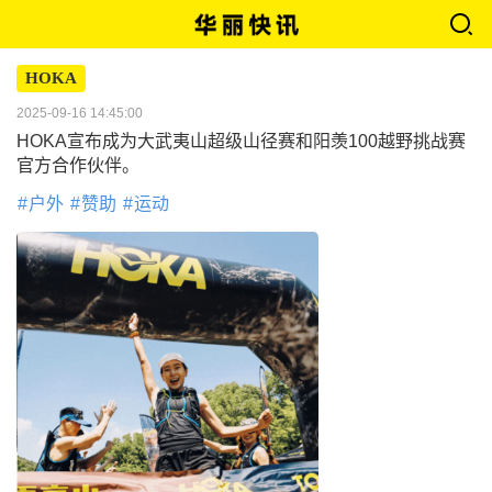
HOKA
2025-09-16 14:45:00
HOKA宣布成为大武夷山超级山径赛和阳羡100越野挑战赛
官方合作伙伴。
户外
赞助
运动