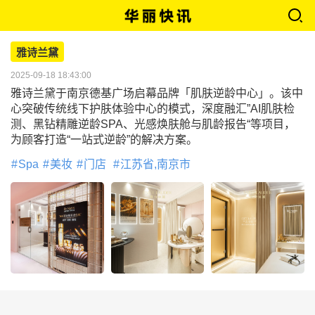
雅诗兰黛
2025-09-18 18:43:00
雅诗兰黛于南京德基广场启幕品牌「肌肤逆龄中心」。该中
心突破传统线下护肤体验中心的模式，深度融汇”AI肌肤检
测、黑钻精雕逆龄SPA、光感焕肤舱与肌龄报告“等项目，
为顾客打造“一站式逆龄”的解决方案。
Spa
美妆
门店
江苏省,南京市