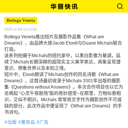
Bottega Veneta
2025-11-04 13:12:00
Bottega Veneta推出短片及摄影作品集《What are
Dreams》，由品牌大使Jacob Elordi与Duane Michals联合
打造。
该系列拍摄于Michals的纽约家中，以黑白影像为基调，延
续了Michals长期深耕的超现实主义美学表达，具象呈现潜
意识、想象世界以及未知之境。
短片中，Elordi朗读了Michals创作的同名诗歌《What are
Dreams》，这首诗最初收录于Michals 2001年出版的摄影
集《Questions without Answers》。本次合作项目也以它为
名唤起 “心灵午夜剧场”般的奇妙感受--在那里，万物似曾相
识，又似不相识。Michals 常常将文字作为摄影创作不可或
缺的部分，此次作品中便呈现了《What are Dreams》的手
书诗句。
出版
奢侈品
广告