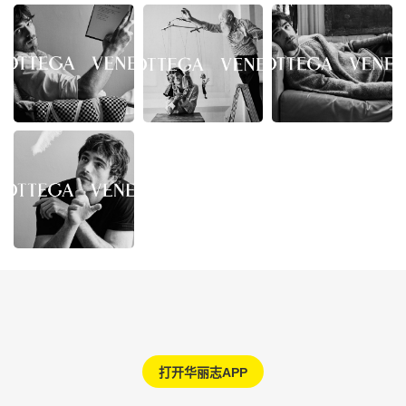
打开华丽志APP