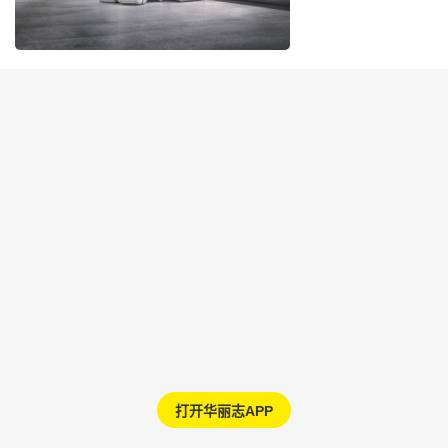
打开华丽志APP