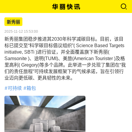
新秀丽
2025-11-12 15:53:00
新秀丽集团稳步推进其2030年科学减碳目标。目前，该目
标已提交至“科学碳目标倡议组织”( Science Based Targets
initiative, SBTi )进行验证，并全面覆盖旗下新秀丽(
Samsonite )、途明(TUMI)、美旅(American Tourister )及格
里高利( Gregory)等多个品牌。此举进一步兑现了集团在“我
们的责任旅程”可持续发展框架下的气候承诺，旨在引领行
业迈向更低碳、更具韧性的未来。
可持续
箱包