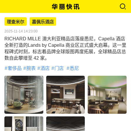
理查米尔
嘉佩乐酒店
2025-11-14 14:23:00
RICHARD MILLE 澳大利亚精品店落座悉尼，Capella 酒店
全新打造的Lands by Capella 商业区正式盛大启幕。这一里
程碑式时刻，标志着品牌全球版图再度拓展，全球精品店总
数自此攀增至 42 家。
奢侈品
腕表
酒店
门店
悉尼