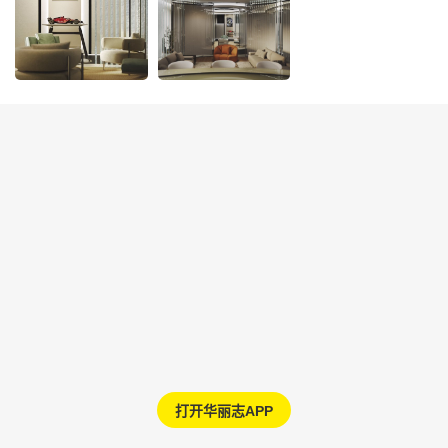
打开华丽志APP