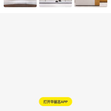
打开华丽志APP