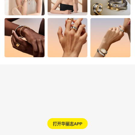
打开华丽志APP