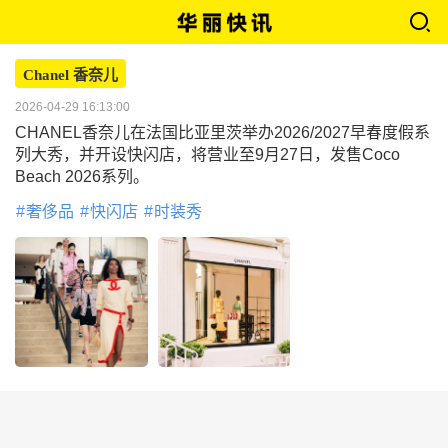
Chanel 香奈儿
2026-04-29 16:13:00
CHANEL香奈儿在法国比亚里茨举办2026/2027早春度假系
列大秀，并开设快闪店，将营业至9月27日，发售Coco
Beach 2026系列。
奢侈品
快闪店
时装秀