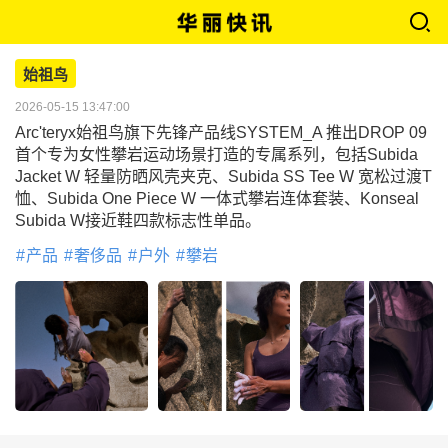
始祖鸟
2026-05-15 13:47:00
Arc'teryx始祖鸟旗下先锋产品线SYSTEM_A 推出DROP 09
首个专为女性攀岩运动场景打造的专属系列，包括Subida
Jacket W 轻量防晒风壳夹克、Subida SS Tee W 宽松过渡T
恤、Subida One Piece W 一体式攀岩连体套装、Konseal
Subida W接近鞋四款标志性单品。
产品
奢侈品
户外
攀岩