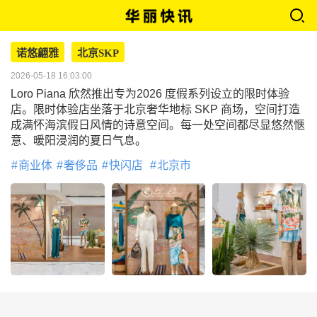
诺悠翩雅
北京SKP
2026-05-18 16:03:00
Loro Piana 欣然推出专为2026 度假系列设立的限时体验
店。限时体验店坐落于北京奢华地标 SKP 商场，空间打造
成满怀海滨假日风情的诗意空间。每一处空间都尽显悠然惬
意、暖阳浸润的夏日气息。
商业体
奢侈品
快闪店
北京市