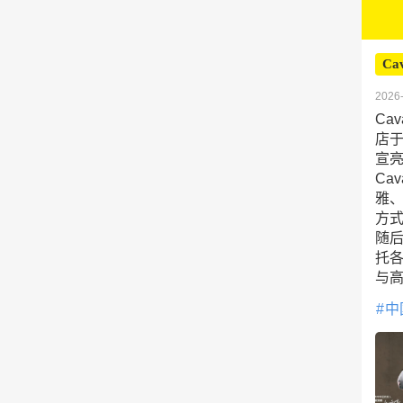
Cav
2026-
Ca
店
宣
Ca
雅
方
随后
托
与
中