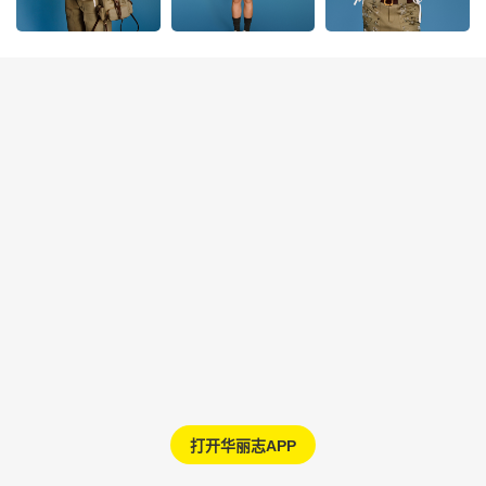
打开华丽志APP