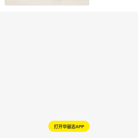
打开华丽志APP