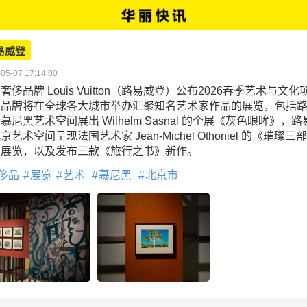
易威登
05-07 17:14:00
奢侈品牌 Louis Vuitton（路易威登）公布2026春季艺术与文化
，品牌将在全球各大城市举办汇聚知名艺术家作品的展览，包括
慕尼黑艺术空间展出 Wilhelm Sasnal 的个展《灰色眼眸》，路
京艺术空间呈现法国艺术家 Jean-Michel Othoniel 的《璀璨三部
》展览，以及发布三款《旅行之书》新作。
侈品
展览
艺术
慕尼黑
北京市