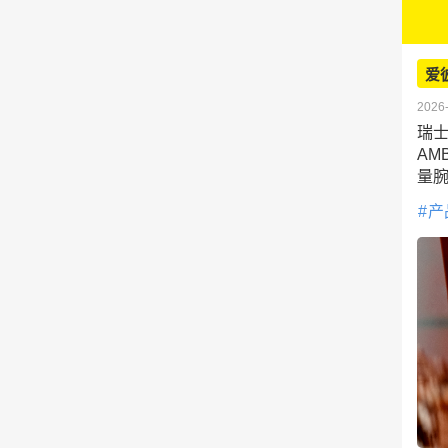
爱
2026-
瑞士
AM
量腕
产