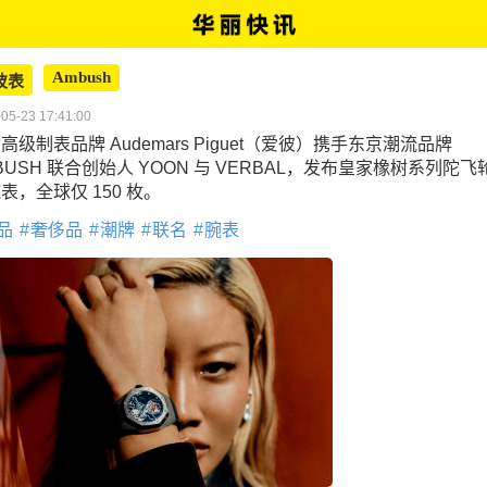
Ambush
彼表
05-23 17:41:00
高级制表品牌 Audemars Piguet（爱彼）携手东京潮流品牌
BUSH 联合创始人 YOON 与 VERBAL，发布皇家橡树系列陀飞
表，全球仅 150 枚。
品
奢侈品
潮牌
联名
腕表