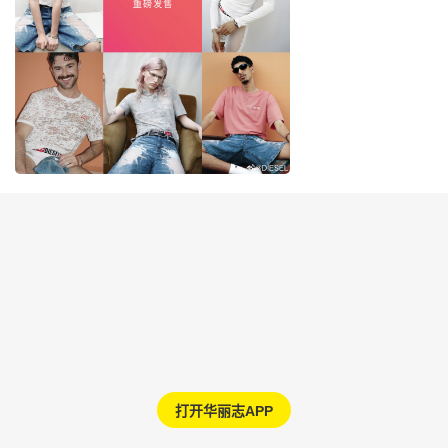
打开华丽志APP