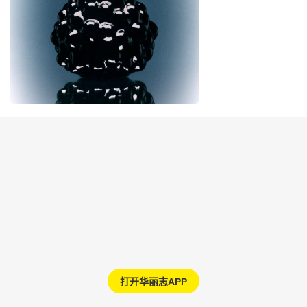
打开华丽志APP