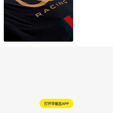
打开华丽志APP