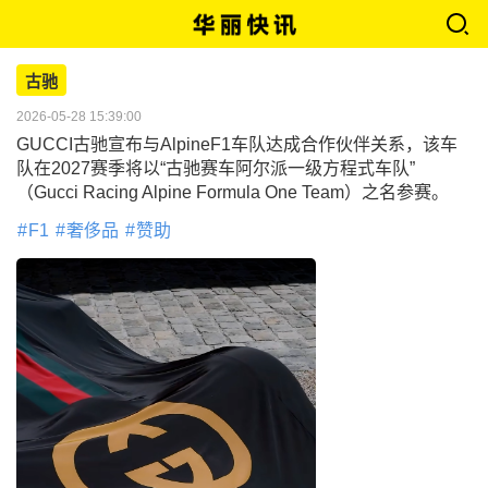
古驰
2026-05-28 15:39:00
GUCCI古驰宣布与AlpineF1车队达成合作伙伴关系，该车
队在2027赛季将以“古驰赛车阿尔派一级方程式车队”
（Gucci Racing Alpine Formula One Team）之名参赛。
F1
奢侈品
赞助