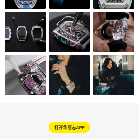
打开华丽志APP