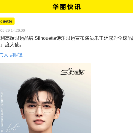
houette
05-29 14:26:00
利高端眼镜品牌 Silhouette诗乐眼镜宣布演员朱正廷成为全球品
钛」度大使。
言人
眼镜