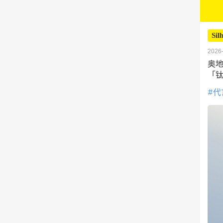
Sil
2026-
奥地
「
代