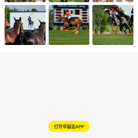
打开华丽志APP