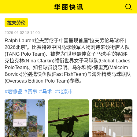
拉夫劳伦
2026-06-02 18:14:00
Ralph Lauren拉夫劳伦于中国呈现首届“拉夫劳伦马球杯 |
2026北京”。比赛特邀中国马球领军人物刘诗来领衔唐人队
(TANG Polo Team)、被誉为“世界最佳女子马球手”的妮娜·
克拉克林(Nina Clarkin)领衔世界女子马球队(Global Ladies
PoloTeam)、知名球员饶忠明、马尔科姆·博里克(Malcolm
Borvick)分别携快鱼队(Fast FishTeam)与海外精英马球联队
(Overseas Edition Polo Team)参赛。
奢侈品
赛事
马术
北京市