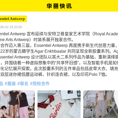
entiel Antwerp
06-02 19:20:00
sentiel Antwerp 宣布延续与安特卫普皇家艺术学院（Royal Acade
Fine Arts Antwerp）时装系展开独家合作。
合作迈入第三届，Essentiel Antwerp 再度携手新生代创意力量
22岁的蒙古籍学生Agar Enkhbaatar 共同呈现全新胶囊系列。Ag
ssentiel Antwerp 设计团队以其大二系列作品为基础，重新演绎
，并围绕着一种虚拟想象中的“共享怀旧感”，以及智能手机是如
文化记忆展开探索。此次胶囊系列的五件单品包括皮草大衣、填
双层迷你裙低腰运动裤、针织连衣裙，以及印花Polo T恤。
品
服装
联名
院校合作