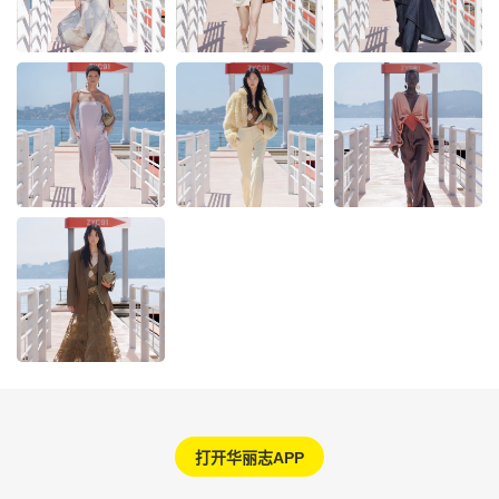
打开华丽志APP