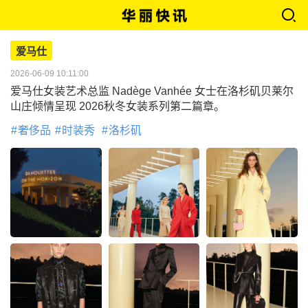
爱马仕
2026-06-09 10:11:00
爱马仕女装艺术总监 Nadège Vanhée 女士在洛杉矶贝莱尔
山庄倾情呈现 2026秋冬女装系列第二篇章。
奢侈品
时装秀
洛杉矶