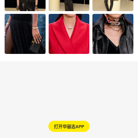
打开华丽志APP