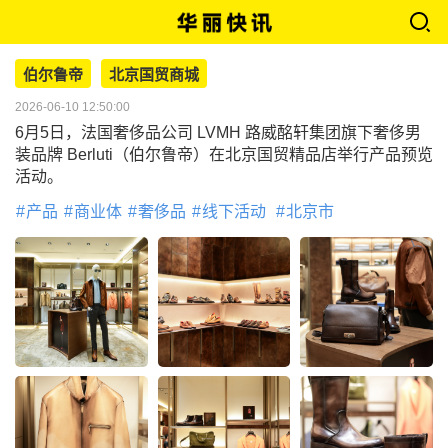
伯尔鲁帝
北京国贸商城
2026-06-10 12:50:00
6月5日，法国奢侈品公司 LVMH 路威酩轩集团旗下奢侈男
装品牌 Berluti（伯尔鲁帝）在北京国贸精品店举行产品预览
活动。
产品
商业体
奢侈品
线下活动
北京市