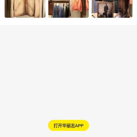
打开华丽志APP