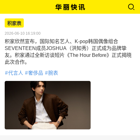
积家表
2026-06-10 16:19:00
积家欣然宣布，国际知名艺人、K-pop韩国偶像组合
SEVENTEEN成员JOSHUA（洪知秀）正式成为品牌挚
友。积家通过全新访谈短片《The Hour Before》正式揭晓
此次合作。
代言人
奢侈品
腕表