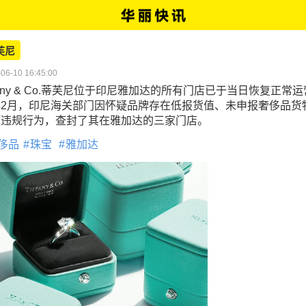
芙尼
06-10 16:45:00
ffany & Co.蒂芙尼位于印尼雅加达的所有门店已于当日恢复正常
年2月，印尼海关部门因怀疑品牌存在低报货值、未申报奢侈品货
口违规行为，查封了其在雅加达的三家门店。
侈品
珠宝
雅加达