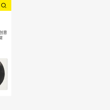
牌创意
常