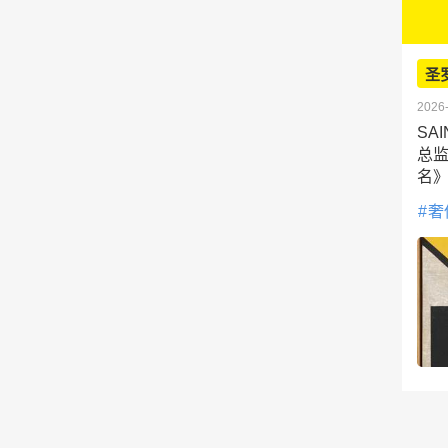
圣
2026-
SA
总监
名》
奢