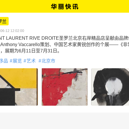
罗兰
06-12 12:02:00
INT LAURENT RIVE DROITE圣罗兰北京右岸精品店呈献由品
Anthony Vaccarello策划、中国艺术家黄锐创作的个展——《非
，展期为6月11日至7月31日。
侈品
展览
艺术
北京市