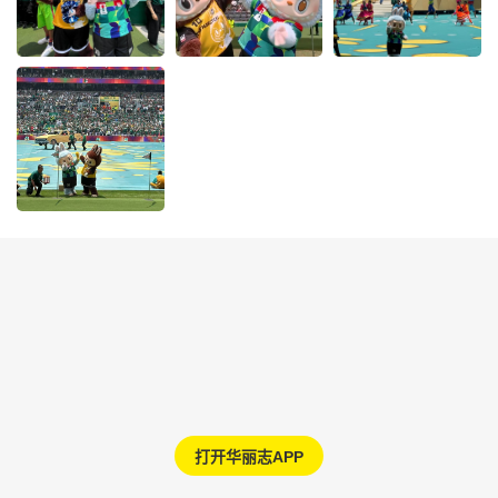
打开华丽志APP