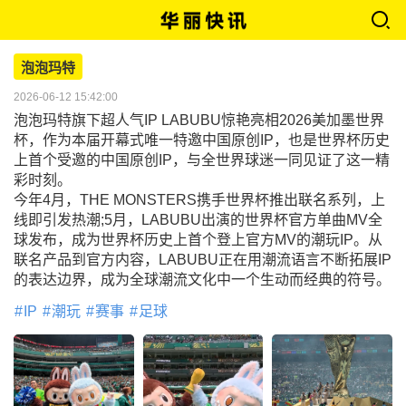
泡泡玛特
2026-06-12 15:42:00
泡泡玛特旗下超人气IP LABUBU惊艳亮相2026美加墨世界
杯，作为本届开幕式唯一特邀中国原创IP，也是世界杯历史
上首个受邀的中国原创IP，与全世界球迷一同见证了这一精
彩时刻。
今年4月，THE MONSTERS携手世界杯推出联名系列，上
线即引发热潮;5月，LABUBU出演的世界杯官方单曲MV全
球发布，成为世界杯历史上首个登上官方MV的潮玩IP。从
联名产品到官方内容，LABUBU正在用潮流语言不断拓展IP
的表达边界，成为全球潮流文化中一个生动而经典的符号。
IP
潮玩
赛事
足球