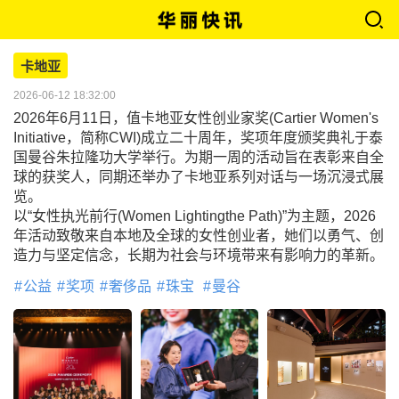
卡地亚
2026-06-12 18:32:00
2026年6月11日，值卡地亚女性创业家奖(Cartier Women's
Initiative，简称CWI)成立二十周年，奖项年度颁奖典礼于泰
国曼谷朱拉隆功大学举行。为期一周的活动旨在表彰来自全
球的获奖人，同期还举办了卡地亚系列对话与一场沉浸式展
览。
以“女性执光前行(Women Lightingthe Path)”为主题，2026
年活动致敬来自本地及全球的女性创业者，她们以勇气、创
造力与坚定信念，长期为社会与环境带来有影响力的革新。
公益
奖项
奢侈品
珠宝
曼谷