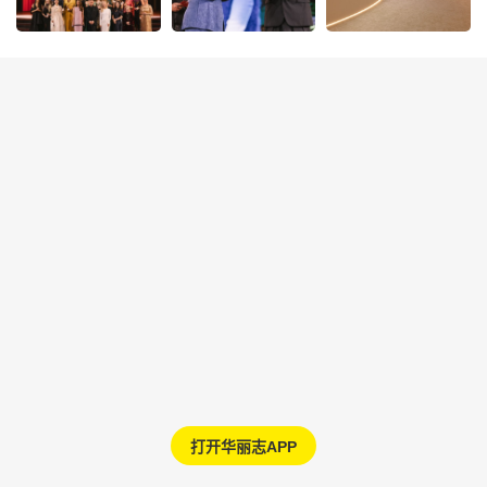
打开华丽志APP