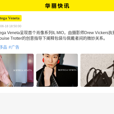
tega Veneta
06-18 18:50:00
tega Veneta呈现首个肖像系列IL MIO，由摄影师Drew Vickers执
Louise Trotter的创意指导下阐释包袋与佩戴者间的微妙关系。
侈品
广告