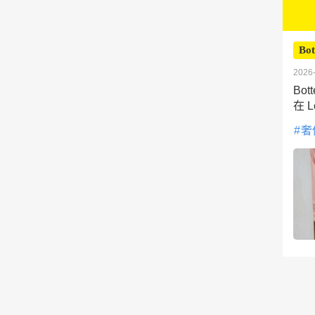
Bot
2026-
Bot
在 
奢