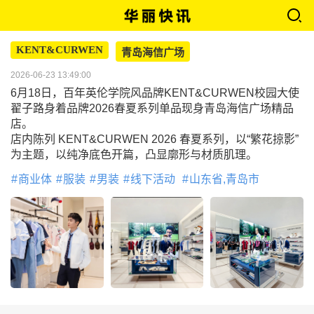
KENT&CURWEN
青岛海信广场
2026-06-23 13:49:00
6月18日，百年英伦学院风品牌KENT&CURWEN校园大使
翟子路身着品牌2026春夏系列单品现身青岛海信广场精品
店。
店内陈列 KENT&CURWEN 2026 春夏系列，以“繁花掠影”
为主题，以纯净底色开篇，凸显廓形与材质肌理。
商业体
服装
男装
线下活动
山东省,青岛市