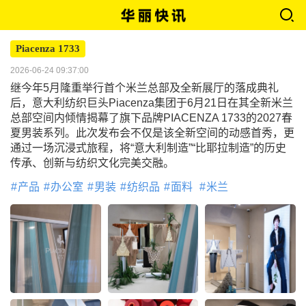
Piacenza 1733
2026-06-24 09:37:00
继今年5月隆重举行首个米兰总部及全新展厅的落成典礼
后，意大利纺织巨头Piacenza集团于6月21日在其全新米兰
总部空间内倾情揭幕了旗下品牌PIACENZA 1733的2027春
夏男装系列。此次发布会不仅是该全新空间的动感首秀，更
通过一场沉浸式旅程，将“意大利制造”“比耶拉制造”的历史
传承、创新与纺织文化完美交融。
产品
办公室
男装
纺织品
面料
米兰