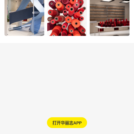
打开华丽志APP